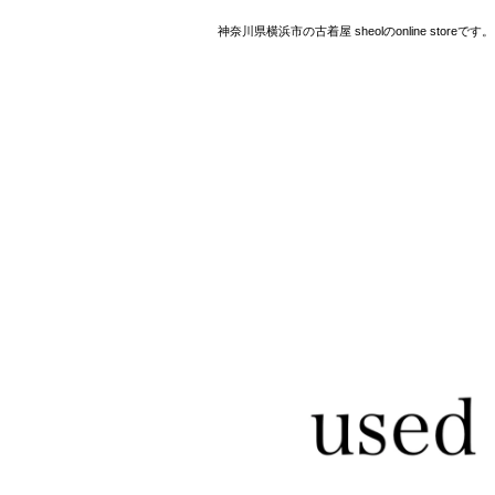
神奈川県横浜市の古着屋 sheolのonline storeです。