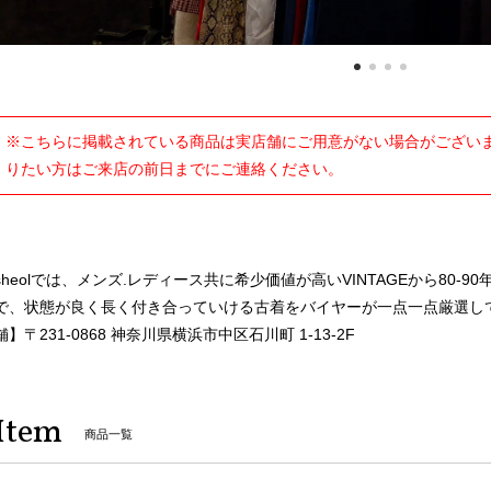
※こちらに掲載されている商品は実店舗にご用意がない場合がございま
りたい方はご来店の前日までにご連絡ください。
sheolでは、メンズ.レディース共に希少価値が高いVINTAGEから80
で、状態が良く長く付き合っていける古着をバイヤーが一点一点厳選し
舗】〒231-0868 神奈川県横浜市中区石川町 1-13-2F
Item
商品一覧