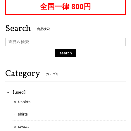
全国一律 800円
Search
商品検索
search
Category
カテゴリー
【used】
t-shirts
shirts
sweat