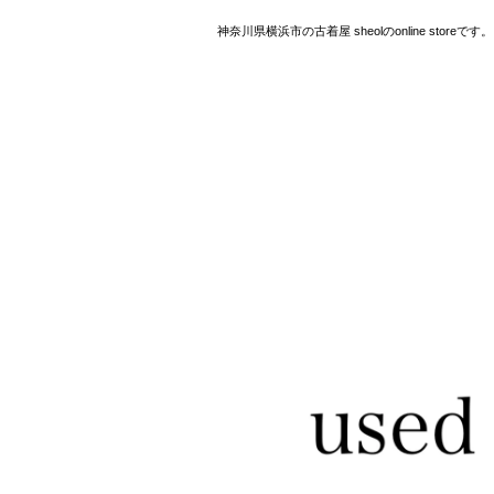
神奈川県横浜市の古着屋 sheolのonline storeです。