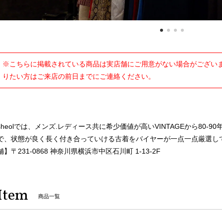
※こちらに掲載されている商品は実店舗にご用意がない場合がございま
りたい方はご来店の前日までにご連絡ください。
sheolでは、メンズ.レディース共に希少価値が高いVINTAGEから80
で、状態が良く長く付き合っていける古着をバイヤーが一点一点厳選し
舗】〒231-0868 神奈川県横浜市中区石川町 1-13-2F
Item
商品一覧