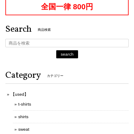
全国一律 800円
Search
商品検索
search
Category
カテゴリー
【used】
t-shirts
shirts
sweat