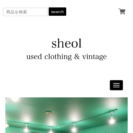
search
Toggle
navigati