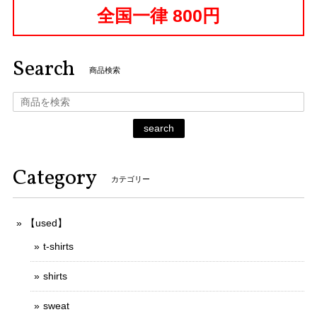
全国一律 800円
Search
商品検索
search
Category
カテゴリー
【used】
t-shirts
shirts
sweat