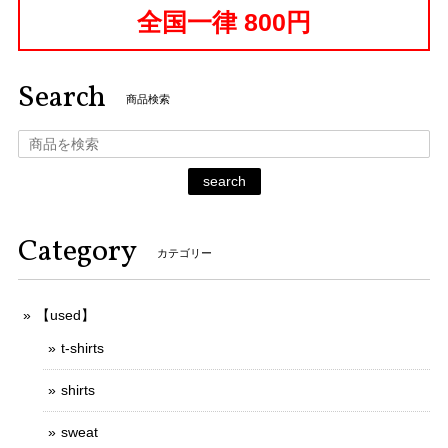
全国一律 800円
Search
商品検索
search
Category
カテゴリー
【used】
t-shirts
shirts
sweat