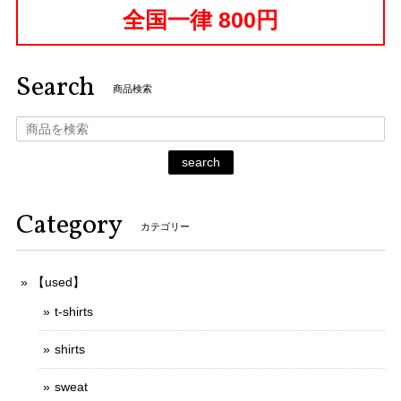
全国一律 800円
Search
商品検索
search
Category
カテゴリー
【used】
t-shirts
shirts
sweat