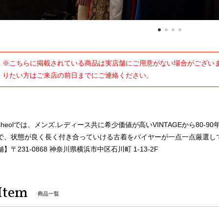
※こちらに掲載されている商品は実店舗にご用意がない場合がございま
りたい方はご来店の前日までにご連絡ください。
sheolでは、メンズ.レディース共に希少価値が高いVINTAGEから80
で、状態が良く長く付き合っていける古着をバイヤーが一点一点厳選し
舗】〒231-0868 神奈川県横浜市中区石川町 1-13-2F
Item
商品一覧