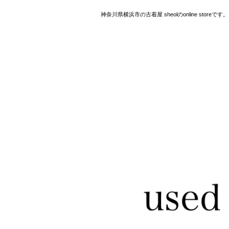
神奈川県横浜市の古着屋 sheolのonline storeです。