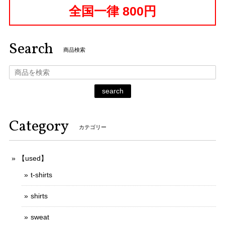
全国一律 800円
Search
商品検索
search
Category
カテゴリー
【used】
t-shirts
shirts
sweat