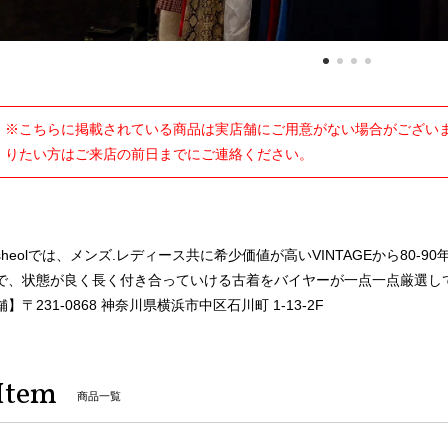
※こちらに掲載されている商品は実店舗にご用意がない場合がございま
りたい方はご来店の前日までにご連絡ください。
sheolでは、メンズ.レディース共に希少価値が高いVINTAGEから80
で、状態が良く長く付き合っていける古着をバイヤーが一点一点厳選し
舗】〒231-0868 神奈川県横浜市中区石川町 1-13-2F
Item
商品一覧