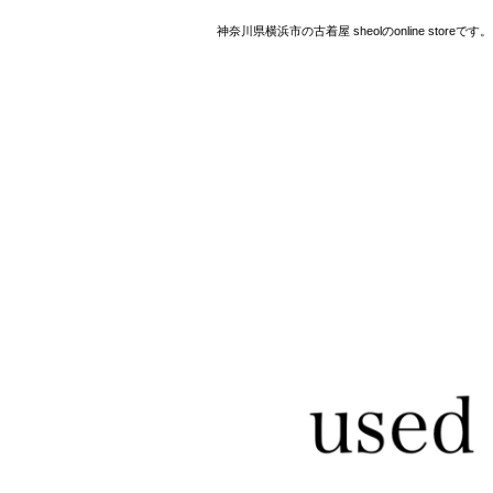
神奈川県横浜市の古着屋 sheolのonline storeです。